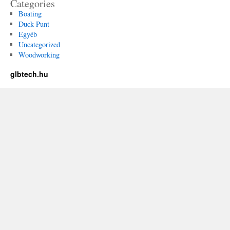
Categories
Boating
Duck Punt
Egyéb
Uncategorized
Woodworking
glbtech.hu