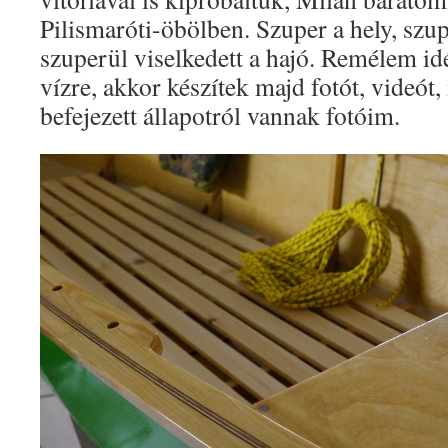
Pilismaróti-öbölben. Szuper a hely, szupe
szuperül viselkedett a hajó. Remélem 
vízre, akkor készítek majd fotót, videó
befejezett állapotról vannak fotóim.