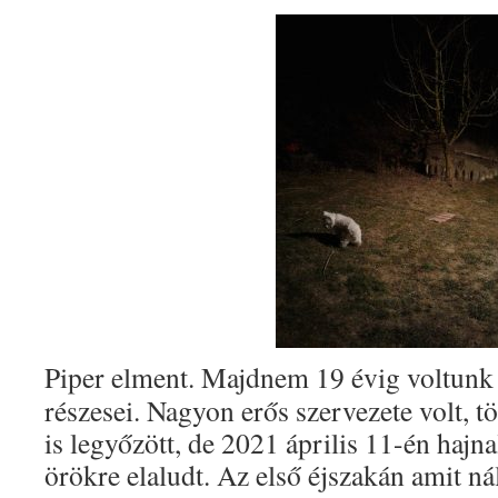
Piper elment. Majdnem 19 évig voltunk
részesei. Nagyon erős szervezete volt, 
is legyőzött, de 2021 április 11-én haj
örökre elaludt. Az első éjszakán amit ná